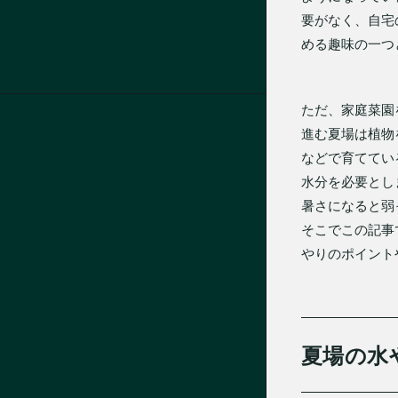
要がなく、自宅
める趣味の一つ
ただ、家庭菜園
進む夏場は植物
などで育ててい
水分を必要とし
暑さになると弱
そこでこの記事
やりのポイント
夏場の水