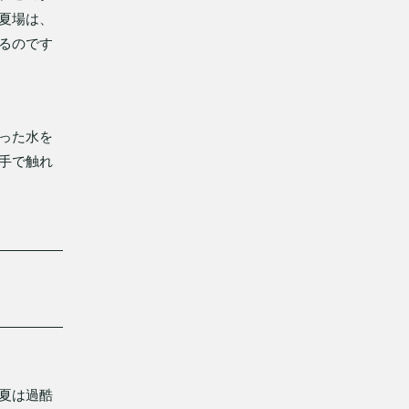
夏場は、
るのです
った水を
手で触れ
夏は過酷