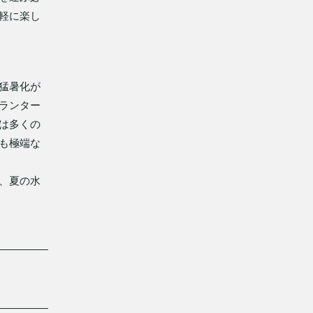
軽に楽し
猛暑化が
ランター
は多くの
も極端な
、夏の水