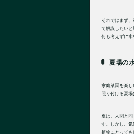
それではまず、
て解説したいと
何も考えずに水
夏場の
家庭菜園を楽し
照り付ける夏場
夏は、人間と同
す。しかし、気
植物にとっても