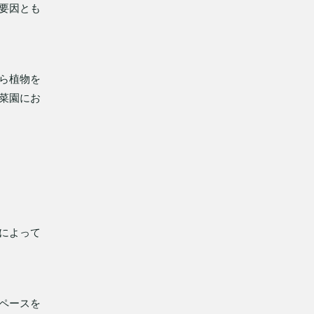
要因とも
ら植物を
菜園にお
によって
ペースを