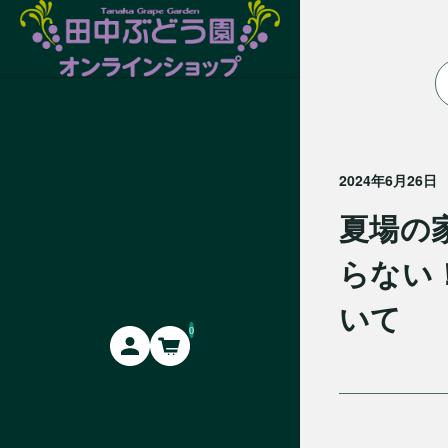
2024年6月26日
夏場の
らない
いて
0