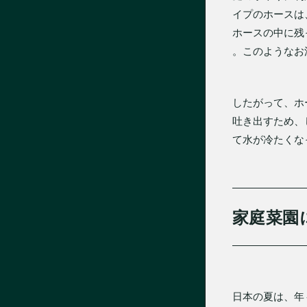
イプのホースは
ホースの中に残
。このようなお
したがって、ホ
吐き出すため、
て水が冷たくな
家庭菜園
日本の夏は、年