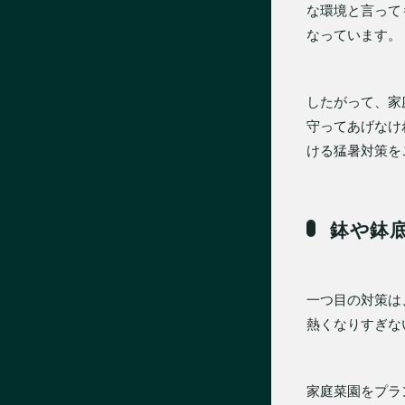
な環境と言って
なっています。
したがって、家
守ってあげなけ
ける猛暑対策を
鉢や鉢
一つ目の対策は
熱くなりすぎな
家庭菜園をプラ