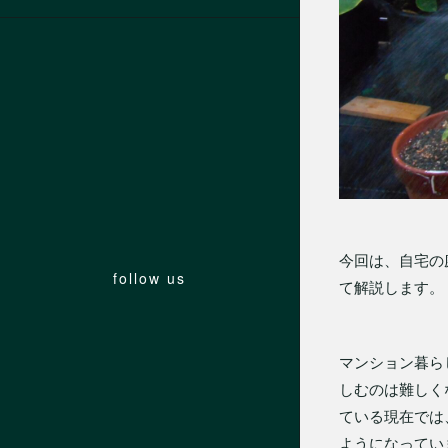
今回は、自宅の
follow us
て解説します。
マンション暮ら
しむのは難しく
ている現在では
ようになってい