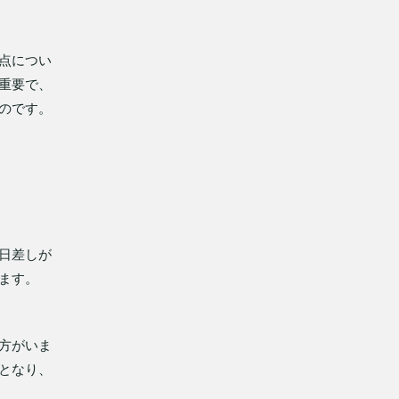
点につい
重要で、
のです。
日差しが
ます。
方がいま
となり、