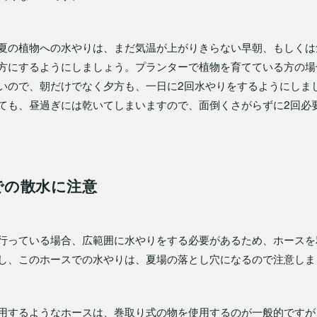
夏の植物への水やりは、まだ気温が上がりきらない早朝、もしくは
方にするようにしましょう。プランターで植物を育てている方の場
いので、朝だけでなく夕方も、一日に2回水やりをするようにしま
ても、昼過ぎには乾いてしまいますので、面倒くさがらずに2回必
での散水に注意
行っている場合、広範囲に水やりをする必要があるため、ホースを
し、このホースでの水やりは、夏場の落とし穴になるので注意しま
用するようなホースは、巻取り式の物を使用するのが一般的ですが