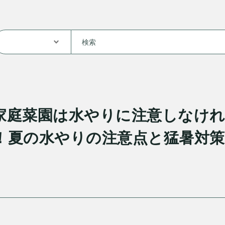
家庭菜園は水やりに注意しなけ
！夏の水やりの注意点と猛暑対