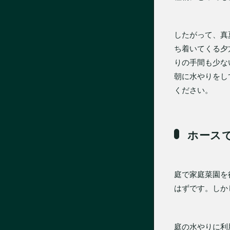
したがって、真
ち着いてくる夕
りの手間も少な
朝に水やりをし
ください。
ホース
庭で家庭菜園を
はずです。しか
庭の水やりに利