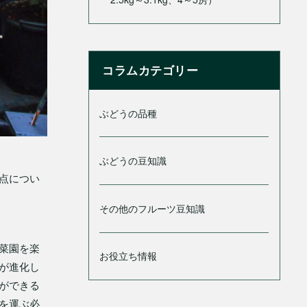
コラムカテゴリー
ぶどうの品種
ぶどうの豆知識
点につい
その他のフルーツ豆知識
菜園を楽
お役立ち情報
が進化し
ができる
を運ぶ必