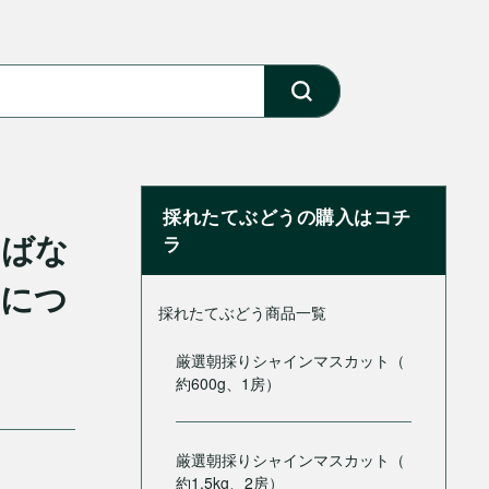
採れたてぶどうの購入はコチ
ればな
ラ
策につ
採れたてぶどう商品一覧
厳選朝採りシャインマスカット（
約600g、1房）
厳選朝採りシャインマスカット（
約1.5kg、2房）