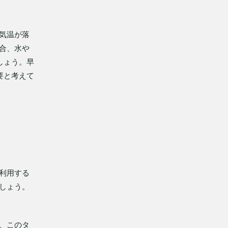
気温が落
合、水や
しょう。早
要と考えて
利用する
しょう。
、このタ