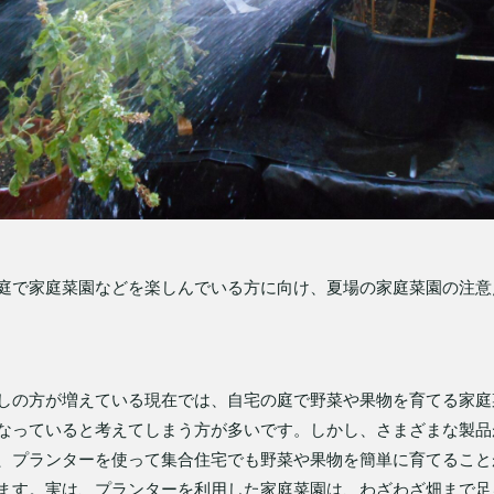
庭で家庭菜園などを楽しんでいる方に向け、夏場の家庭菜園の注意
しの方が増えている現在では、自宅の庭で野菜や果物を育てる家庭
なっていると考えてしまう方が多いです。しかし、さまざまな製品
、プランターを使って集合住宅でも野菜や果物を簡単に育てること
ます。実は、プランターを利用した家庭菜園は、わざわざ畑まで足