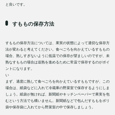
と良いです。
すももの保存方法
すももの保存方法については、果実の状態によって適切な保存方
法が変わると考えてください。食べごろを向かえているすももの
場合、熟しすぎないように低温での保存が望ましいのですが、未
熟なすももの場合は追熟を進めるために常温で保存するのがポイ
ントになります。
い
まず、適度に熟して食べごろを向かえているすももですが、この
場合は、紙袋などに入れて冷蔵庫の野菜室で保存するようにしま
しょう。紙袋が無ければ、新聞紙やキッチンペーパーで果実を包
むという方法でも構いません。新聞紙などで包んだすももをポリ
袋や保存袋に入れてから野菜室の中で保存しましょう。