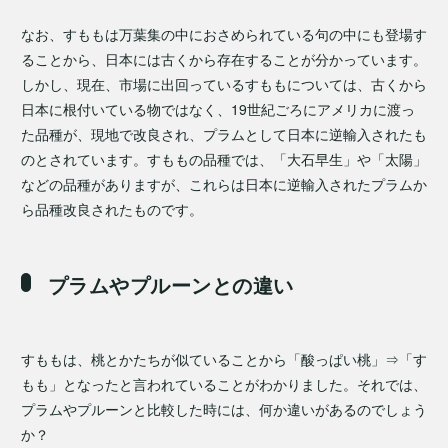
なお、すももは万葉集の中におさめられている句の中にも登場す
ることから、日本には古くから存在することが分かっています。
しかし、現在、市場に出回っているすももについては、古くから
日本に根付いている物ではなく、19世紀ごろにアメリカに渡っ
た品種が、現地で改良され、プラムとして日本に逆輸入されたも
のとされています。すももの品種では、「大石早生」や「太陽」
などの品種がありますが、これらは日本に逆輸入されたプラムか
ら品種改良されたものです。
プラムやプルーンとの違い
すももは、桃とかたちが似ていることから「酸っぱい桃」⇒「す
もも」となったと言われていることがわかりました。それでは、
プラムやプルーンと比較した時には、何か違いがあるのでしょう
か？