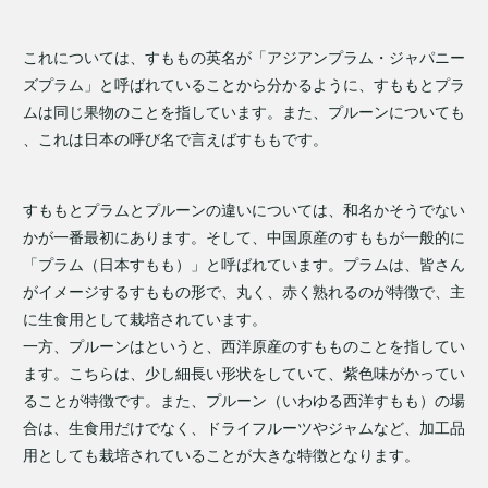
これについては、すももの英名が「アジアンプラム・ジャパニー
ズプラム」と呼ばれていることから分かるように、すももとプラ
ムは同じ果物のことを指しています。また、プルーンについても
、これは日本の呼び名で言えばすももです。
すももとプラムとプルーンの違いについては、和名かそうでない
かが一番最初にあります。そして、中国原産のすももが一般的に
「プラム（日本すもも）」と呼ばれています。プラムは、皆さん
がイメージするすももの形で、丸く、赤く熟れるのが特徴で、主
に生食用として栽培されています。
一方、プルーンはというと、西洋原産のすもものことを指してい
ます。こちらは、少し細長い形状をしていて、紫色味がかってい
ることが特徴です。また、プルーン（いわゆる西洋すもも）の場
合は、生食用だけでなく、ドライフルーツやジャムなど、加工品
用としても栽培されていることが大きな特徴となります。