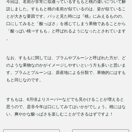
今回は、名前が非常に似通っているすももと桃の違いについて解
説しました。すももと桃の名前が似ているのは、姿が似ているこ
とが大きな要因です。パッと見た時には『桃』にみえるものの、
口にしてみると「酸っぱさ」を感じてしまう果物であることから
「酸っぱい桃⇒すもも」と呼ばれるようになったとされています
。
なお、すももに関しては、プラムやプルーンと呼ばれた方が、ど
のような果物なのかがイメージしやすいという方も多いと思いま
す。プラムとプルーンは、原産地による分類で、果物的にはすも
もと同じなのです。
すももは、6月頃よりスーパーなどでも見かけることが増えると
思うので、是非今年は口にしてみてはいかがでしょう。桃にはな
い、爽やかな酸っぱさを楽しむことができるはずですよ！