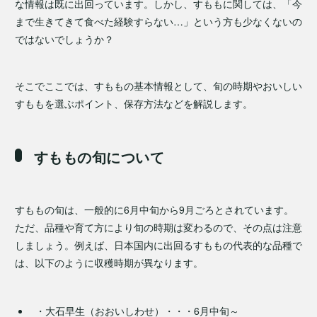
な情報は既に出回っています。しかし、すももに関しては、「今
まで生きてきて食べた経験すらない…」という方も少なくないの
ではないでしょうか？
そこでここでは、すももの基本情報として、旬の時期やおいしい
すももを選ぶポイント、保存方法などを解説します。
すももの旬について
すももの旬は、一般的に6月中旬から9月ごろとされています。
ただ、品種や育て方により旬の時期は変わるので、その点は注意
しましょう。例えば、日本国内に出回るすももの代表的な品種で
は、以下のように収穫時期が異なります。
・大石早生（おおいしわせ）・・・6月中旬～